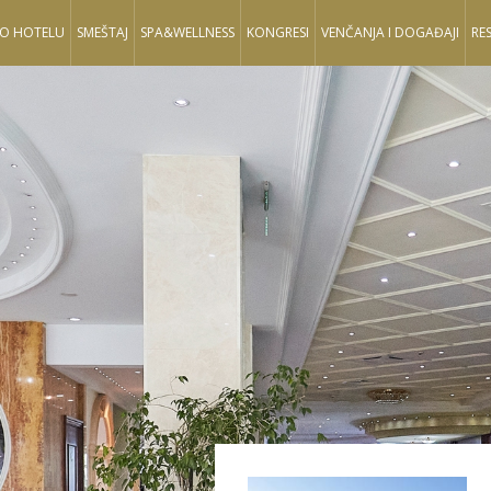
O HOTELU
SMEŠTAJ
SPA&WELLNESS
KONGRESI
VENČANJA I DOGAĐAJI
RE