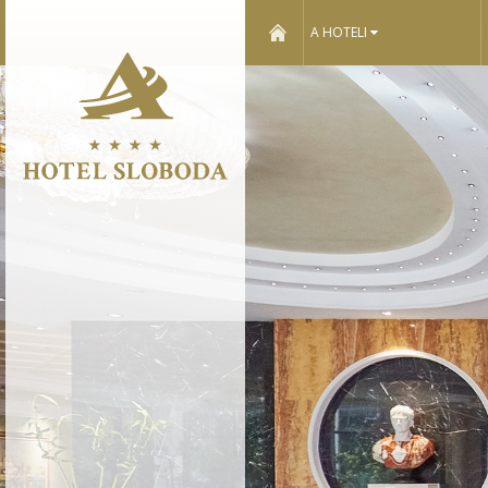
home
A HOTELI