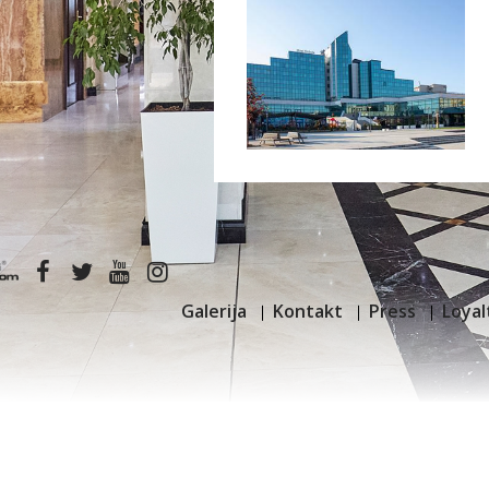
Galerija
Kontakt
Press
Loyal